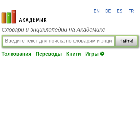
EN
DE
ES
FR
academic.ru
Словари и энциклопедии на Академике
Найти!
Толкования
Переводы
Книги
Игры ⚽