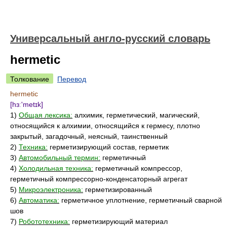
Универсальный англо-русский словарь
hermetic
Толкование
Перевод
hermetic
[hɜː'metɪk]
1)
Общая лексика:
алхимик, герметический, магический,
относящийся к алхимии, относящийся к гермесу, плотно
закрытый, загадочный, неясный, таинственный
2)
Техника:
герметизирующий состав, герметик
3)
Автомобильный термин:
герметичный
4)
Холодильная техника:
герметичный компрессор,
герметичный компрессорно-конденсаторный агрегат
5)
Микроэлектроника:
герметизированный
6)
Автоматика:
герметичное уплотнение, герметичный сварной
шов
7)
Робототехника:
герметизирующий материал