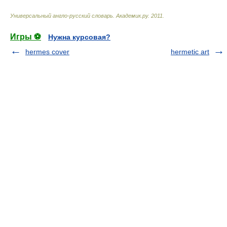
Универсальный англо-русский словарь
.
Академик.ру
.
2011
.
Игры ⚽
Нужна курсовая?
hermes cover
hermetic art